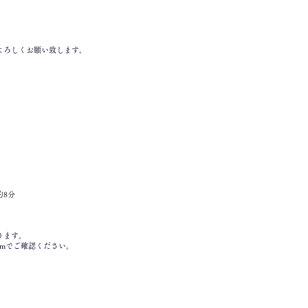
よろしくお願い致します。
約8分
ります。
amでご確認ください。